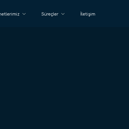
etlerimiz
Süreçler
İletişim