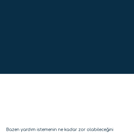
Bazen yardım istemenin ne kadar zor olabileceğini