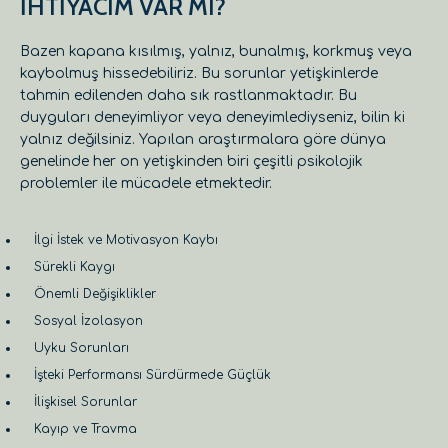
İHTİYACIM VAR MI?
Bazen kapana kısılmış, yalnız, bunalmış, korkmuş veya
kaybolmuş hissedebiliriz. Bu sorunlar yetişkinlerde
tahmin edilenden daha sık rastlanmaktadır. Bu
duyguları deneyimliyor veya deneyimlediyseniz, bilin ki
yalnız değilsiniz. Yapılan araştırmalara göre dünya
genelinde her on yetişkinden biri çeşitli psikolojik
problemler ile mücadele etmektedir.
İlgi İstek ve Motivasyon Kaybı
Sürekli Kaygı
Önemli Değişiklikler
Sosyal İzolasyon
Uyku Sorunları
İşteki Performansı Sürdürmede Güçlük
İlişkisel Sorunlar
Kayıp ve Travma