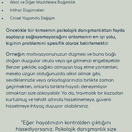
Alkol ve Diğer Maddelere Bağımlılık
İntihar Düşünceleri
Cinsel Yaşamda Değişim
Öncelikle bir kimsenin psikolojik danışmanlıktan fayda
saplayıp sağlayamayacağını anlamanın en iyi yolu,
kişinin problemini spesifik olarak belirlemektir.
Örneğin:
motivasyonunuzun düşmesi ve buna bağlı
doğan duygular okula veya işe gitmenizi engelleyebilir.
Benzer şekilde, sağlıklı olmayan baş etme yöntemleri,
mesela üzgün olduğunuzda alkol almak gibi,
sevdiklerinizle veya arkadaşlarınızla birlikte zaman
geçirmekten, onlarla birlikte hayatı deneyimliyor
olmaktan size alıkoyabilir. Ya da, travmatik bir kazadan
kurtulmuş ve tehdit altında hissetmemeye, güvenli
hissetmeye ihtiyaç duyuyor olabilirsiniz.
"Eğer hayatınızın kontrolden çıktığını
hissediyorsanız. Psikolojik danışmanlık size