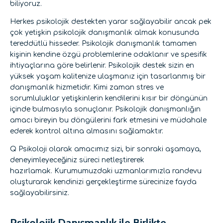
biliyoruz.
Herkes psikolojik destekten yarar sağlayabilir ancak pek
çok yetişkin psikolojik danışmanlık almak konusunda
tereddütlü hisseder. Psikolojik danışmanlık tamamen
kişinin kendine özgü problemlerine odaklanır ve spesifik
ihtiyaçlarına göre belirlenir. Psikolojik destek sizin en
yüksek yaşam kalitenize ulaşmanız için tasarlanmış bir
danışmanlık hizmetidir. Kimi zaman stres ve
sorumluluklar yetişkinlerin kendilerini kısır bir döngünün
içinde bulmasıyla sonuçlanır. Psikolojik danışmanlığın
amacı bireyin bu döngülerini fark etmesini ve müdahale
ederek kontrol altına almasını sağlamaktır.
Q Psikoloji olarak amacımız sizi, bir sonraki aşamaya,
deneyimleyeceğiniz süreci netleştirerek
hazırlamak. Kurumumuzdaki uzmanlarımızla randevu
oluşturarak kendinizi gerçekleştirme sürecinize fayda
sağlayabilirsiniz.
Psikolojik Danışmanlık ile Birlikte